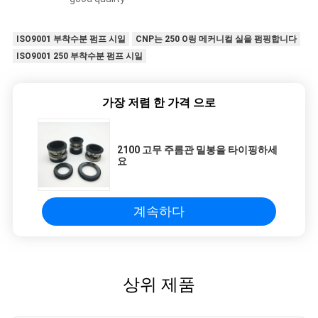
ISO9001 부착수분 펌프 시일
CNP는 250 O링 메커니컬 실을 펌핑합니다
ISO9001 250 부착수분 펌프 시일
가장 저렴 한 가격 으로
2100 고무 주름관 밀봉을 타이핑하세
요
계속하다
상위 제품