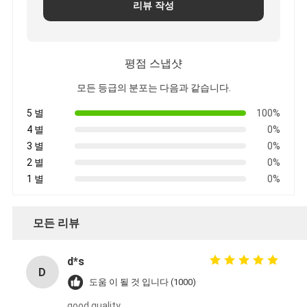
리뷰 작성
평점 스냅샷
모든 등급의 분포는 다음과 같습니다.
5 별
100%
4 별
0%
3 별
0%
2 별
0%
1 별
0%
모든 리뷰
d*s
D
도움 이 될 것 입니다 (1000)
good quality