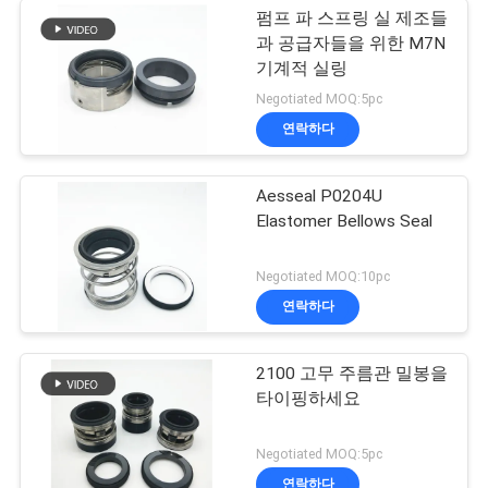
펌프 파 스프링 실 제조들
과 공급자들을 위한 M7N
기계적 실링
Negotiated MOQ:5pc
연락하다
Aesseal P0204U
Elastomer Bellows Seal
Negotiated MOQ:10pc
연락하다
2100 고무 주름관 밀봉을
타이핑하세요
Negotiated MOQ:5pc
연락하다