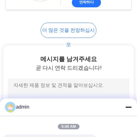
연락하다
34
자동차 물 펌프 시일
더 많은 것을 전망하십시
오
메시지를 남겨주세요
곧 다시 연락 드리겠습니다!
49
APV 펌프 시일
admin
5:40 AM
18