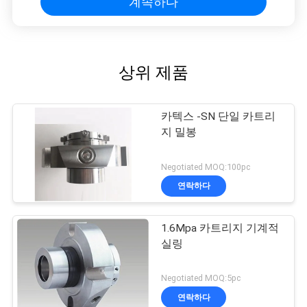
계속하다
상위 제품
카텍스 -SN 단일 카트리
지 밀봉
Negotiated MOQ:100pc
연락하다
1.6Mpa 카트리지 기계적
실링
Negotiated MOQ:5pc
연락하다