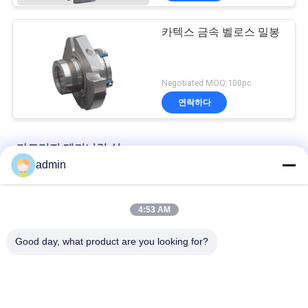
카텍스 금속 벨로스 밀봉
Negotiated MOQ:100pc
연락하다
카트리지 메커니컬 실
admin
CR 물 펌프를 위한 단일 카트리지 CR150 고압 기계적 실링
4:53 AM
케미컬 펌프를 위한 AES CDSA 두배 카트리지 메커니컬 실
Good day, what product are you looking for?
25m/S AESSEAL DMSF Double Cartridge Seal Mechanical Seal
모든