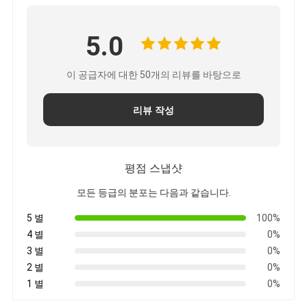
5.0
이 공급자에 대한 50개의 리뷰를 바탕으로
리뷰 작성
평점 스냅샷
모든 등급의 분포는 다음과 같습니다.
5 별
100%
4 별
0%
3 별
0%
2 별
0%
1 별
0%