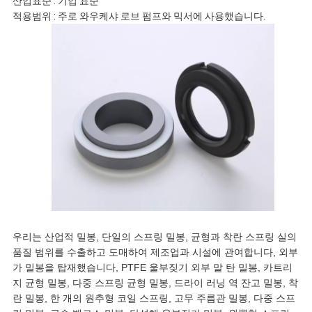
산업표준 : 기업 표준
적용범위 : 주로 와우케샤 로브 펌프와 믹서에 사용했습니다.
우리는 산업적 밀봉, 단일의 스프링 밀봉, 균형과 착란 스프링 실의
품질 범위를 수출하고 도매하여 제조업과 시설에 관여합니다, 외부
가 밀봉을 탑재했습니다, PTFE 울부짖기 외부 말 탄 밀봉, 카트리
지 균형 밀봉, 다중 스프링 균형 밀봉, 드라이 러닝 역 잔고 밀봉, 착
란 밀봉, 한 개의 원추형 코일 스프링, 고무 주름관 밀봉, 다중 스프