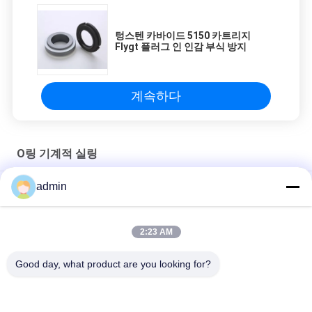
텅스텐 카바이드 5150 카트리지
Flygt 플러그 인 인감 부식 방지
계속하다
O링 기계적 실링
admin
OEM 4440 플리그트 펌프 기계적 실링 EN12756 표준
DIN24960 플리그트 펌프 기계적 실링 3202 알루미늄 플러그인
2:23 AM
텅스텐 카바이드 2250 플리그트 펌프 시일 60 밀리미터 물 펌프 시
Good day, what product are you looking for?
일