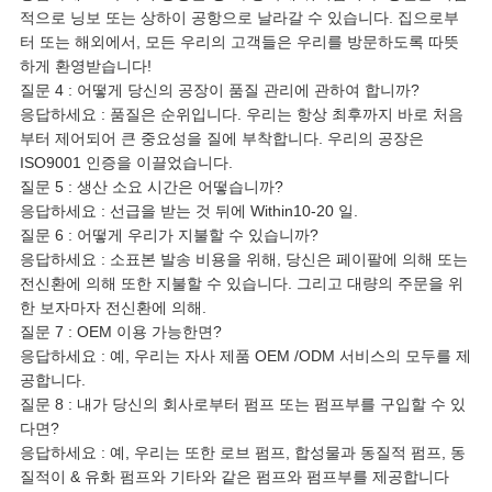
적으로 닝보 또는 상하이 공항으로 날라갈 수 있습니다. 집으로부
터 또는 해외에서, 모든 우리의 고객들은 우리를 방문하도록 따뜻
하게 환영받습니다!
질문 4 : 어떻게 당신의 공장이 품질 관리에 관하여 합니까?
응답하세요 : 품질은 순위입니다. 우리는 항상 최후까지 바로 처음
부터 제어되어 큰 중요성을 질에 부착합니다. 우리의 공장은
ISO9001 인증을 이끌었습니다.
질문 5 : 생산 소요 시간은 어떻습니까?
응답하세요 : 선급을 받는 것 뒤에 Within10-20 일.
질문 6 : 어떻게 우리가 지불할 수 있습니까?
응답하세요 : 소표본 발송 비용을 위해, 당신은 페이팔에 의해 또는
전신환에 의해 또한 지불할 수 있습니다. 그리고 대량의 주문을 위
한 보자마자 전신환에 의해.
질문 7 : OEM 이용 가능한면?
응답하세요 : 예, 우리는 자사 제품 OEM /ODM 서비스의 모두를 제
공합니다.
질문 8 : 내가 당신의 회사로부터 펌프 또는 펌프부를 구입할 수 있
다면?
응답하세요 : 예, 우리는 또한 로브 펌프, 합성물과 동질적 펌프, 동
질적이 & 유화 펌프와 기타와 같은 펌프와 펌프부를 제공합니다