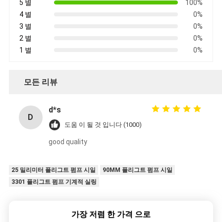
5 별
100%
4 별
0%
3 별
0%
2 별
0%
1 별
0%
모든 리뷰
d*s
D
도움 이 될 것 입니다 (1000)
good quality
25 밀리미터 플리그트 펌프 시일
90MM 플리그트 펌프 시일
3301 플리그트 펌프 기계적 실링
가장 저렴 한 가격 으로