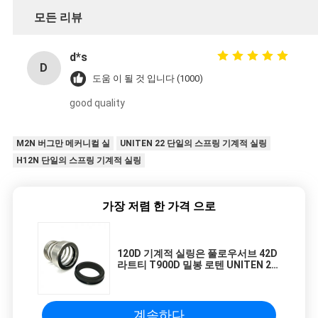
모든 리뷰
d*s
D
도움 이 될 것 입니다 (1000)
good quality
M2N 버그만 메커니컬 실
UNITEN 22 단일의 스프링 기계적 실링
H12N 단일의 스프링 기계적 실링
가장 저렴 한 가격 으로
120D 기계적 실링은 풀로우서브 42D
라트티 T900D 밀봉 로텐 UNITEN 2
밀봉을 벨을 울려 부릅니다
계속하다