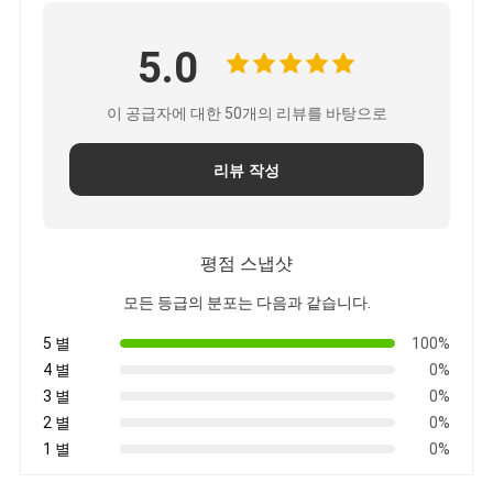
5.0
이 공급자에 대한 50개의 리뷰를 바탕으로
리뷰 작성
평점 스냅샷
모든 등급의 분포는 다음과 같습니다.
5 별
100%
4 별
0%
3 별
0%
2 별
0%
1 별
0%