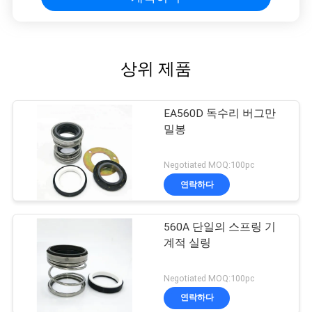
상위 제품
EA560D 독수리 버그만
밀봉
Negotiated MOQ:100pc
연락하다
560A 단일의 스프링 기
계적 실링
Negotiated MOQ:100pc
연락하다