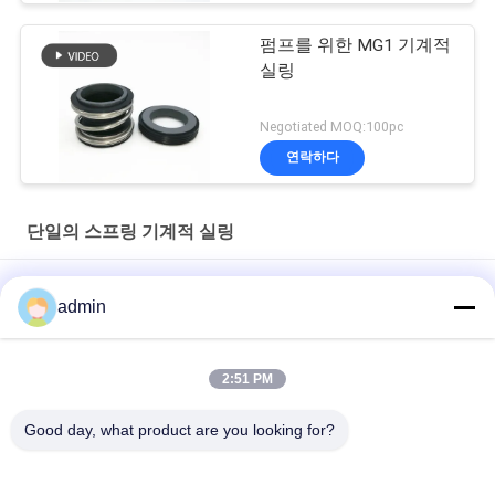
펌프를 위한 MG1 기계적
실링
Negotiated MOQ:100pc
연락하다
단일의 스프링 기계적 실링
존은 21 단일의 스프링 기계적 실링 0.5Inch 탄성체 벨로즈 기계적
admin
실링을 길게 뺍니다
Elastomer O Ring Mechanical Shaft Seal 8-1T Multi Spring
2:51 PM
Mechanical Seal
Good day, what product are you looking for?
10 바 M32N 단일의 스프링 기계적 실링 대체 아에스시일 T01D