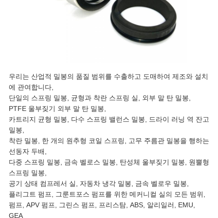
우리는 산업적 밀봉의 품질 범위를 수출하고 도매하여 제조와 설치
에 관여합니다,
단일의 스프링 밀봉, 균형과 착란 스프링 실, 외부 말 탄 밀봉,
PTFE 울부짖기 외부 말 탄 밀봉,
카트리지 균형 밀봉, 다수 스프링 밸런스 밀봉, 드라이 러닝 역 잔고
밀봉,
착란 밀봉, 한 개의 원추형 코일 스프링, 고무 주름관 밀봉을 행하는
선동자 두배,
다중 스프링 밀봉, 금속 벨로스 밀봉, 탄성체 울부짖기 밀봉, 원뿔형
스프링 밀봉,
공기 상태 컴프레서 실, 자동차 냉각 밀봉, 금속 벨로우 밀봉,
플리그트 펌프, 그룬트포스 펌프를 위한 메커니컬 실의 모든 범위,
펌프, APV 펌프, 그린스 펌프, 프리스탐, ABS, 알리일러, EMU,
GEA