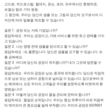
고드윈, 히드로스탈, 힐데지, 존슨, 로라, 와우케샤인 툰첸하겐,
보겔상 펌프 기타 등등.
그 동안에, 우리는 당신의 샘플 또는 그림과 당신의 요구로서의 디
자인에 따라 밀봉을 제조할 수 있습니다
질문 1 : 공장 또는 거래 기업입니까?
응답하세요 : 우리는 공장이고, 거래 서비스를 위한 최고 판매를 가지
고 있습니다.
질문 2 : 나는 명령 전에 샘플을 얻으려고 할 수 있습니까?
응답하세요 : 네, 물론입니다. 당신은 샘플을 요구할 수 있습니다. 보
통 공짜예요.
질문 3 : 어디에 당신의 공장이 위치합니까? 내가 그곳에 방문할 수
있습니까?
응답하세요 : 우리의 공장은 닝보, 중국에 위치합니다. 당신은 직접적
으로 닝보 또는 상하이 공항으로 날라갈 수 있습니다. 집으로부터 또
는 해외에서, 모든 우리의 고객들은 우리를 방문하도록 따뜻하게 환
영받습니다!
질문 4 : 어떻게 당신의 공장이 품질 관리에 관하여 합니까?
응답하세요 : 품질은 순위입니다. 우리는 항상 최후까지 바로 처음부
터 제어되어 큰 중요성을 질에 부착합니다. 우리의 공장은 ISO9001