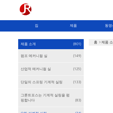
집
제품
동영
홈
제품 
제품 소개
(801)
펌프 메커니컬 실
(149)
산업적 메커니컬 실
(125)
단일의 스프링 기계적 실링
(133)
그룬트포스는 기계적 실링을 펌
핑합니다
(83)