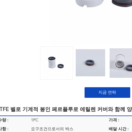
지금 연락
PTFE 벨로 기계적 봉인 페르플루로 에틸렌 커버와 함께 
량 :
1PC
가격 :
항 :
요구조건으로서의 박스
배달 시간 :