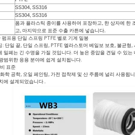
SS304, SS316
SS304, SS316
폼과 플라스틱 종이를 사용하여 포장하고, 한 상자에 한 
고, 마지막으로 표준 수출 카튼에 넣습니다.
 산 펌프용 단일 스프링 PTFE 벨로 기계 밀봉
: 단일 끝, 단일 스프링, PTFE 엘라스토머 베일보 보호, 불균형
 밀폐는 긴 수명을 가질 것입니다. 더 높은 중압을 견딜 수 있는 
 광범위한 응용 분야에 쉽게 설치됩니다.
 비 표준
 화학 공학, 오일 페인팅, 가전 접착제 및 산 주름에 널리 사용됩니
치에 설계되었습니다..