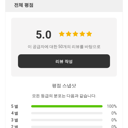
전체 평점
5.0
이 공급자에 대한 50개의 리뷰를 바탕으로
리뷰 작성
평점 스냅샷
모든 등급의 분포는 다음과 같습니다.
5 별
100%
4 별
0%
3 별
0%
2 별
0%