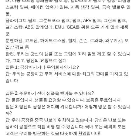
쇄, 다중 스프링 봉쇄금속 벨로 봉, 엘라스토머 밸로우 밀봉, 피침형
스프링 밀봉, 에어컨 압축기 밀봉, 자동 냉각 밀봉, 금속 밸로우 밀
봉,
플라이그트 펌프, 그룬드포스 펌프, 펌프, APV 펌프, 그린드 펌프,
프리스탐, ABS, 알레일러, EMU, GEA를 위한 모든 기계 밀폐 제품
군
툰헨하겐, 고드윈, 하이드로스탈, 힐지, 존슨, 로와라, 와우케샤, 보
겔상 펌프 등
한편, 우리는 당신의 샘플 또는 그림에 따라 밀봉 제조 할 수 있습니
다, 그리고 당신의 요청으로 설계
질문 1: 공장이시거나 무역회사인가요?
답: 우리는 공장이고 무역 서비스에 대한 최고의 판매를 가지고 있
습니다.
질문 2: 주문하기 전에 샘플을 받아볼 수 있나요?
답: 물론입니다. 샘플을 요청할 수 있습니다. 보통은 무료입니다.
질문 3: 당신의 공장은 어디에 위치합니까? 어떻게 방문 할 수 있습니
까?
답: 우리 공장은 중국 닌보에 위치하고 있습니다. 당신은 닌보 또는
상하이 공항으로 직접 비행 할 수 있습니다. 국내 또는 해외의 모든
고객은 우리를 방문하는 것을 따뜻하게 환영합니다!