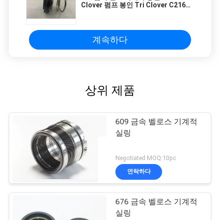
Clover 펌프 봉인 Tri Clover C216
SP216
계속하다
상위 제품
609 금속 벨로스 기계적
실링
Negotiated MOQ:10pc
연락하다
676 금속 벨로스 기계적
실링