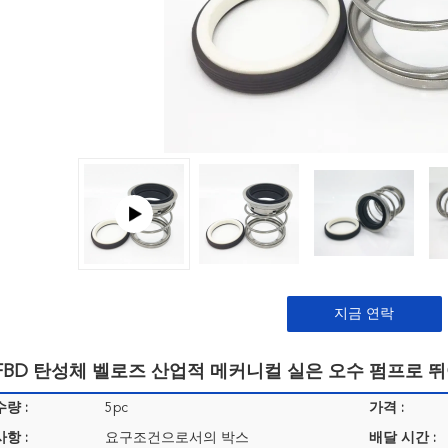
지금 연락
 FBD 탄성체 벨로즈 산업적 메커니컬 실은 오수 펌프로 
량 :
5pc
가격 :
항 :
요구조건으로서의 박스
배달 시간 :