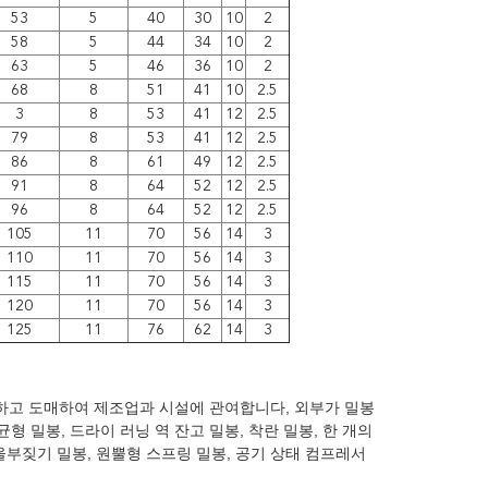
53
5
40
30
10
2
58
5
44
34
10
2
63
5
46
36
10
2
68
8
51
41
10
2.5
3
8
53
41
12
2.5
79
8
53
41
12
2.5
86
8
61
49
12
2.5
91
8
64
52
12
2.5
96
8
64
52
12
2.5
105
11
70
56
14
3
110
11
70
56
14
3
115
11
70
56
14
3
120
11
70
56
14
3
125
11
76
62
14
3
출하고 도매하여 제조업과 시설에 관여합니다, 외부가 밀봉
균형 밀봉, 드라이 러닝 역 잔고 밀봉, 착란 밀봉, 한 개의
 울부짖기 밀봉, 원뿔형 스프링 밀봉, 공기 상태 컴프레서