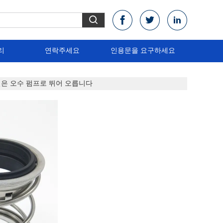
리
연락주세요
인용문을 요구하세요
실은 오수 펌프로 뛰어 오릅니다