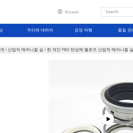
Korean
상
우리에 대하여
공장 여행
품질 관
소개
산업적 메커니컬 실
한 개인 FBD 탄성체 벨로즈 산업적 메커니컬 