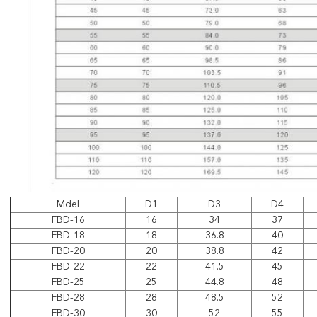
Mdel
D1
D3
D4
FBD-16
16
34
37
FBD-18
18
36.8
40
FBD-20
20
38.8
42
FBD-22
22
41.5
45
FBD-25
25
44.8
48
FBD-28
28
48.5
52
FBD-30
30
52
55