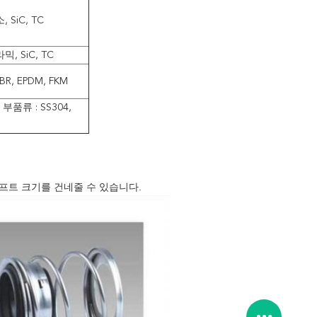
, SiC, TC
믹, SiC, TC
R, EPDM, FKM
부품류 : SS304,
샤프트 크기를 건네줄 수 있습니다.