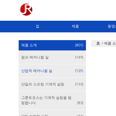
집
제품
동영
홈
제품 
제품 소개
(801)
펌프 메커니컬 실
(149)
산업적 메커니컬 실
(125)
단일의 스프링 기계적 실링
(133)
그룬트포스는 기계적 실링을 펌
핑합니다
(83)