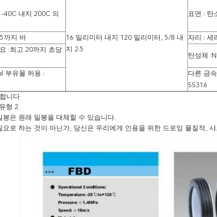
-40C 내지 200C 의
표면 : 탄소
25까지 바
16 밀리미터 내지 120 밀리미터, 5/8 내
자리 : 세라
지 2.5
 :최고 20까지 초당
탄성체 :NB
ial 부유물 허용 :
다른 금속 
SS316
당합니다
유형 2
밀봉은 원래 밀봉을 대체할 수 있습니다.
필요로 하는 것이 아닌가, 당신은 우리에게 인용을 위한 드로잉 물질적, 